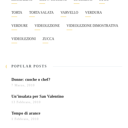
TORTA
TORTA SALATA
VARVELLO
VERDURA
VERDURE
VIDEOLEZIONE
VIDEOLEZIONE DIMOSTRATIVA
VIDEOLEZIONI
ZUCCA
POPULAR POSTS
Donne: cuoche o chef?
7 Marzo, 2010
Un’insalata per San Valentino
13 Febbraio, 2010
Tempo di arance
1 Febbraio, 2010