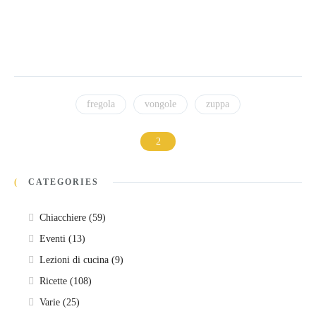
fregola
vongole
zuppa
CATEGORIES
Chiacchiere
(59)
Eventi
(13)
Lezioni di cucina
(9)
Ricette
(108)
Varie
(25)