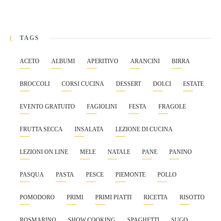
TAGS
ACETO
ALBUMI
APERITIVO
ARANCINI
BIRRA
BROCCOLI
CORSI CUCINA
DESSERT
DOLCI
ESTATE
EVENTO GRATUITO
FAGIOLINI
FESTA
FRAGOLE
FRUTTA SECCA
INSALATA
LEZIONE DI CUCINA
LEZIONI ON LINE
MELE
NATALE
PANE
PANINO
PASQUA
PASTA
PESCE
PIEMONTE
POLLO
POMODORO
PRIMI
PRIMI PIATTI
RICETTA
RISOTTO
ROSMARINO
SHOW COOKING
SPAGHETTI
SUGO