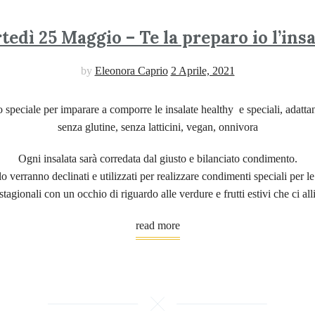
tedì 25 Maggio – Te la preparo io l’insa
by
Eleonora Caprio
2 Aprile, 2021
 speciale per imparare a comporre le insalate healthy e speciali, adattand
senza glutine, senza latticini, vegan, onnivora
Ogni insalata sarà corredata dal giusto e bilanciato condimento.
o verranno declinati e utilizzati per realizzare condimenti speciali per le 
tagionali con un occhio di riguardo alle verdure e frutti estivi che ci al
read more