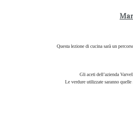
Mar
Questa lezione di cucina sarà un percorso
Gli aceti dell’azienda Varvell
Le verdure utilizzate saranno quelle s