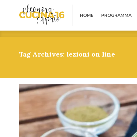
HOME
PROGRAMMA
B
HOME
PROGRAMMA
Tag Archives: lezioni on line