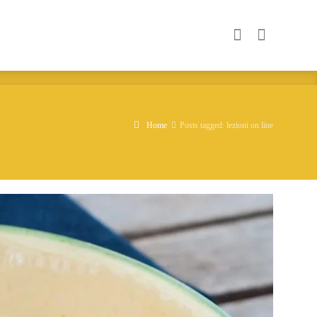
Home
Posts tagged: lezioni on line