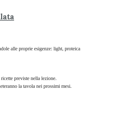
lata
ole alle proprie esigenze: light, proteica
ricette previste nella lezione.
lieteranno la tavola nei prossimi mesi.