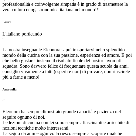
professionalità e coinvolgente simpatia è in grado di trasmettere la
vera cultura enogastronomica italiana nel mondo!!!
Laura
L'italiano porticando
“
La nostra insegnante Eleonora saprà trasportarvi nello splendido
mondo della cucina con la sua passione, esperienza ed amore. E poi
che bello gustarsi insieme il risultato finale del nostro lavoro di
squadra. Sono davvero felice di frequentare questa scuola da anni,
consiglio vivamente a tutti (esperti e non) di provare, non riuscirete
più a farne a meno!
Antonella
“
Eleonora ha sempre dimostrato grande capacità e pazienza nel
seguire ognuno di noi.
Le lezioni di cucina con lei sono sempre affascinanti e arricchite di
nozioni tecniche molto interessanti.
La seguo da anni e ogni volta riesco sempre a scoprire qualche