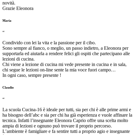
novità.
Grazie Eleonora
Maria
“
Condivido con lei la vita e la passione per il cibo.
Sono sempre al fianco, o meglio, un passo indietro, a Eleonora per
supportarla ed aiutarla a rendere felici gli ospiti che partecipano alle
lezioni di cucina.
Chi viene a lezione di cucina mi vede presente in cucina e in sala,
chi segue le lezioni on-line sente la mia voce fuori campo…
In ogni caso, sempre presente !
Claudio
“
La scuola Cucina-16 è ideale per tutti, sia per chi è alle prime armi e
ha bisogno dell’abc e sia per chi ha già esperienza e vuole affinare la
tecnica. Infatti l’insegnante Eleonora Caprio offre una scelta molto
ampia di lezioni e ognuno può trovare il proprio percorso.
L’ambiente è famigliare e fa sentire tutti a proprio agio e insegnante