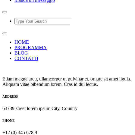
Manda un messaggio
HOME
PROGRAMMA
BLOG
CONTATTI
Etiam magna arcu, ullamcorper ut pulvinar et, ornare sit amet ligula.
Aliquam vitae bibendum lorem. Cras id dui lectus.
ADDRESS
63739 street lorem ipsum City, Country
PHONE
+12 (0) 345 678 9