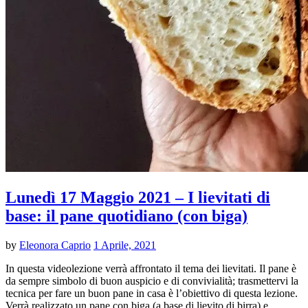
Lunedì 17 Maggio 2021 – I lievitati di
base: il pane quotidiano (con biga)
by
Eleonora Caprio
1 Aprile, 2021
In questa videolezione verrà affrontato il tema dei lievitati. Il pane è
da sempre simbolo di buon auspicio e di convivialità; trasmettervi la
tecnica per fare un buon pane in casa è l’obiettivo di questa lezione.
Verrà realizzato un pane con biga (a base di lievito di birra) e