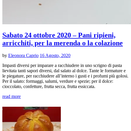
Sabato 24 ottobre 2020 – Pani ripieni,
arricchiti, per la merenda o la colazione
by
Eleonora Caprio
16 Agosto, 2020
Impasti diversi per imparare a racchiudere in uno scrigno di pasta
lievitata tanti sapori diversi, dal salato al dolce. Tante le formature e
le piegature, per racchiudere all’interno i gusti e i profumi più golosi.
Per il salato: formaggi, salumi, verdure e spezie; per il dolce:
cioccolato, confetture, frutta secca, frutta essiccata.
read more