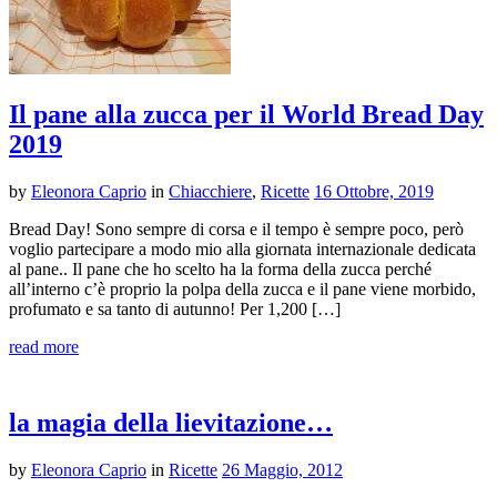
Il pane alla zucca per il World Bread Day
2019
by
Eleonora Caprio
in
Chiacchiere
,
Ricette
16 Ottobre, 2019
Bread Day! Sono sempre di corsa e il tempo è sempre poco, però
voglio partecipare a modo mio alla giornata internazionale dedicata
al pane.. Il pane che ho scelto ha la forma della zucca perché
all’interno c’è proprio la polpa della zucca e il pane viene morbido,
profumato e sa tanto di autunno! Per 1,200 […]
read more
la magia della lievitazione…
by
Eleonora Caprio
in
Ricette
26 Maggio, 2012