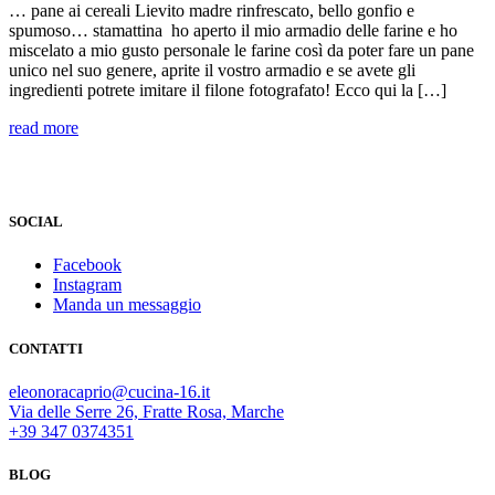
… pane ai cereali Lievito madre rinfrescato, bello gonfio e
spumoso… stamattina ho aperto il mio armadio delle farine e ho
miscelato a mio gusto personale le farine così da poter fare un pane
unico nel suo genere, aprite il vostro armadio e se avete gli
ingredienti potrete imitare il filone fotografato! Ecco qui la […]
read more
SOCIAL
Facebook
Instagram
Manda un messaggio
CONTATTI
eleonoracaprio@cucina-16.it
Via delle Serre 26, Fratte Rosa, Marche
+39 347 0374351
BLOG