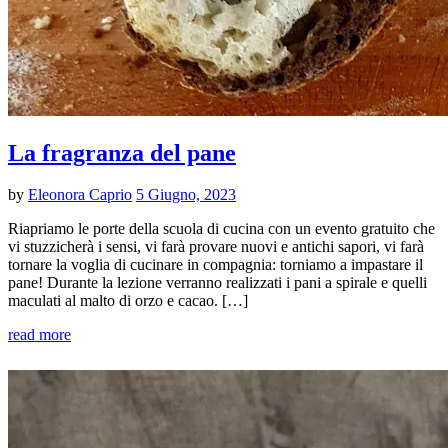
La fragranza del pane
by
Eleonora Caprio
5 Giugno, 2023
Riapriamo le porte della scuola di cucina con un evento gratuito che
vi stuzzicherà i sensi, vi farà provare nuovi e antichi sapori, vi farà
tornare la voglia di cucinare in compagnia: torniamo a impastare il
pane! Durante la lezione verranno realizzati i pani a spirale e quelli
maculati al malto di orzo e cacao. […]
read more