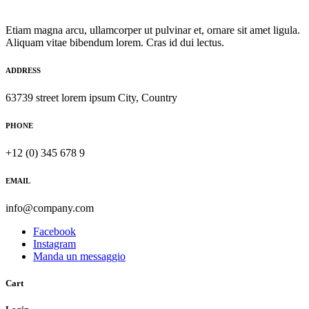
Etiam magna arcu, ullamcorper ut pulvinar et, ornare sit amet ligula.
Aliquam vitae bibendum lorem. Cras id dui lectus.
ADDRESS
63739 street lorem ipsum City, Country
PHONE
+12 (0) 345 678 9
EMAIL
info@company.com
Facebook
Instagram
Manda un messaggio
Cart