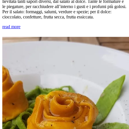
lievitata tanti sapori diversi, dal salato al dolce. Tante le formature e
le piegature, per racchiudere all’interno i gusti e i profumi più golosi.
Per il salato: formaggi, salumi, verdure e spezie; per il dolce:
cioccolato, confetture, frutta secca, frutta essiccata.
read more