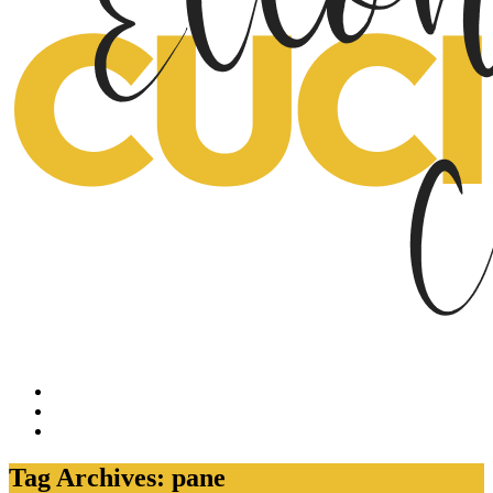
Tag Archives: pane