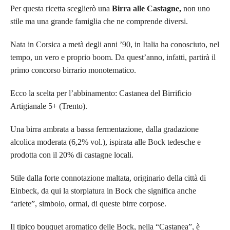
Per questa ricetta sceglierò una
Birra alle Castagne,
non uno
stile ma una grande famiglia che ne comprende diversi.
Nata in Corsica a metà degli anni ’90, in Italia ha conosciuto, nel
tempo, un vero e proprio boom. Da quest’anno, infatti, partirà il
primo concorso birrario monotematico.
Ecco la scelta per l’abbinamento: Castanea del Birrificio
Artigianale 5+ (Trento).
Una birra ambrata a bassa fermentazione, dalla gradazione
alcolica moderata (6,2% vol.), ispirata alle Bock tedesche e
prodotta con il 20% di castagne locali.
Stile dalla forte connotazione maltata, originario della città di
Einbeck, da qui la storpiatura in Bock che significa anche
“ariete”, simbolo, ormai, di queste birre corpose.
Il tipico bouquet aromatico delle Bock, nella “Castanea”, è