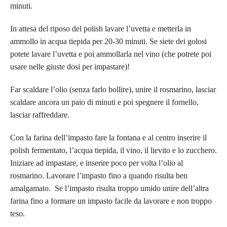
minuti.
In attesa del riposo del polish lavare l’uvetta e metterla in
ammollo in acqua tiepida per 20-30 minuti. Se siete dei golosi
potete lavare l’uvetta e poi ammollarla nel vino (che potrete poi
usare nelle giuste dosi per impastare)!
Far scaldare l’olio (senza farlo bollire), unire il rosmarino, lasciar
scaldare ancora un paio di minuti e poi spegnere il fornello,
lasciar raffreddare.
Con la farina dell’impasto fare la fontana e al centro inserire il
polish fermentato, l’acqua tiepida, il vino, il lievito e lo zucchero.
Iniziare ad impastare, e inserire poco per volta l’olio al
rosmarino. Lavorare l’impasto fino a quando risulta ben
amalgamato. Se l’impasto risulta troppo umido unire dell’altra
farina fino a formare un impasto facile da lavorare e non troppo
teso.