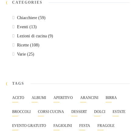
CATEGORIES
Chiacchiere
(59)
Eventi
(13)
Lezioni di cucina
(9)
Ricette
(108)
Varie
(25)
TAGS
ACETO
ALBUMI
APERITIVO
ARANCINI
BIRRA
BROCCOLI
CORSI CUCINA
DESSERT
DOLCI
ESTATE
EVENTO GRATUITO
FAGIOLINI
FESTA
FRAGOLE