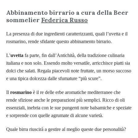
Abbinamento birrario
a cura della Beer
sommelier
Federica Russo
La presenza di due ingredienti caratterizzanti, quali l’uvetta e il
rosmarino, rende sfidante questo abbinamento birrario.
L’
uvetta
fa parte, fin dall’Antichità, della tradizione culinaria
italiana e non solo. Essendo molto versatile, arricchisce piatti sia
dolci che salati. Regala piacevoli note fruttate, un morso succoso
e una tipica dolcezza dalle sfumature “più scure”.
Il
rosmarino
è il re delle erbe aromatiche mediterranee che
rende sfiziose anche le preparazioni più semplici. Ricco di oli
essenziali, inebria con le sue pungenti note balsamiche e speziate
e sorprende con quelle agrumate
di alcune varietà.
Quale birra riuscirà a gestire al meglio queste due personalità?