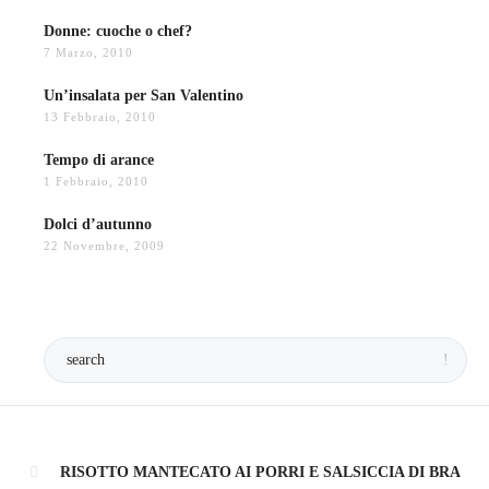
Donne: cuoche o chef?
7 Marzo, 2010
Un’insalata per San Valentino
13 Febbraio, 2010
Tempo di arance
1 Febbraio, 2010
Dolci d’autunno
22 Novembre, 2009
RISOTTO MANTECATO AI PORRI E SALSICCIA DI BRA