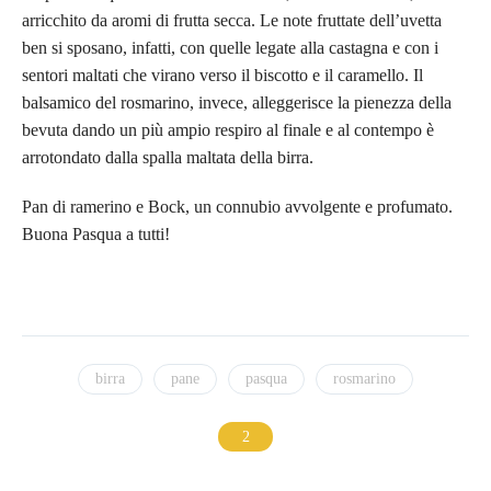
arricchito da aromi di frutta secca. Le note fruttate dell’uvetta
ben si sposano, infatti, con quelle legate alla castagna e con i
sentori maltati che virano verso il biscotto e il caramello. Il
balsamico del rosmarino, invece, alleggerisce la pienezza della
bevuta dando un più ampio respiro al finale e al contempo è
arrotondato dalla spalla maltata della birra.
Pan di ramerino e Bock, un connubio avvolgente e profumato.
Buona Pasqua a tutti!
birra
pane
pasqua
rosmarino