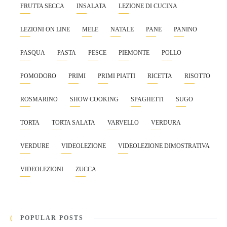
FRUTTA SECCA
INSALATA
LEZIONE DI CUCINA
LEZIONI ON LINE
MELE
NATALE
PANE
PANINO
PASQUA
PASTA
PESCE
PIEMONTE
POLLO
POMODORO
PRIMI
PRIMI PIATTI
RICETTA
RISOTTO
ROSMARINO
SHOW COOKING
SPAGHETTI
SUGO
TORTA
TORTA SALATA
VARVELLO
VERDURA
VERDURE
VIDEOLEZIONE
VIDEOLEZIONE DIMOSTRATIVA
VIDEOLEZIONI
ZUCCA
POPULAR POSTS