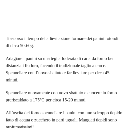
Trascorso il tempo della lievitazione formare dei panini rotondi
di circa 50-60g.
Adagiare i panini su una teglia foderata di carta da forno ben
distanziati fra loro, facendo il tradizionale taglio a croce.
Spennellare con l’uovo sbattuto e far lievitare per circa 45
minuti.
Spennellare nuovamente con uovo sbattuto e cuocere in forno
preriscaldato a 175°C per circa 15-20 minuti.
All’uscita del forno spennellare i panini con uno sciroppo tiepido
fatto di acqua e zucchero in parti uguali. Mangiati tiepidi sono
profumatissimi!