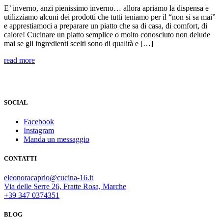
E’ inverno, anzi pienissimo inverno… allora apriamo la dispensa e
utilizziamo alcuni dei prodotti che tutti teniamo per il “non si sa mai”
e apprestiamoci a preparare un piatto che sa di casa, di comfort, di
calore! Cucinare un piatto semplice o molto conosciuto non delude
mai se gli ingredienti scelti sono di qualità e […]
read more
SOCIAL
Facebook
Instagram
Manda un messaggio
CONTATTI
eleonoracaprio@cucina-16.it
Via delle Serre 26, Fratte Rosa, Marche
+39 347 0374351
BLOG