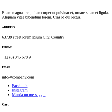
Etiam magna arcu, ullamcorper ut pulvinar et, ornare sit amet ligula.
Aliquam vitae bibendum lorem. Cras id dui lectus.
ADDRESS
63739 street lorem ipsum City, Country
PHONE
+12 (0) 345 678 9
EMAIL
info@company.com
Facebook
Instagram
Manda un messaggio
Cart