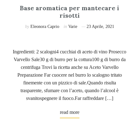
Base aromatica per mantecare i
risotti
by
Eleonora Caprio
in
Varie
23 Aprile, 2021
Ingredienti: 2 scalogni4 cucchiai di aceto di vino Prosecco
Varvello Sale30 g di burro per la cottura100 g di burro da
centrifuga Trovi la ricetta anche su Aceto Varvello
Preparazione Far cuocere nel burro lo scalogno tritato
finemente con un pizzico di sale.Quando risulta
trasparente, sfumare con l’aceto, quando l’alcool è
svanitospegnere il fuoco.Far raffreddare […]
read more