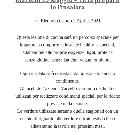
io l’insalata
by
Eleonora Caprio
2 Aprile, 2021
Questa lezione di cucina sarà un percorso speciale per
imparare a comporre le insalate healthy e speciali,
adattandole alle proprie esigenze: light, proteica
senza glutine, senza latticini, vegan, onnivora
Ogni insalata sarà corredata dal giusto e bilanciato
condimento.
Gli aceti dell’azienda Varvello verranno declinati e
utilizzati per realizzare condimenti speciali per le ricette
previste nella lezione.
Le verdure utilizzate saranno quelle stagionali con un
occhio di riguardo alle verdure e frutti estivi che ci
allieteranno la tavola nei prossimi mesi.