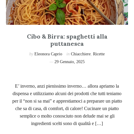
Cibo & Birra: spaghetti alla
puttanesca
by
Eleonora Caprio
in
Chiacchiere
,
Ricette
29 Gennaio, 2025
E’ inverno, anzi pienissimo inverno… allora apriamo la
dispensa e utilizziamo alcuni dei prodotti che tutti teniamo
per il “non si sa mai” e apprestiamoci a preparare un piatto
che sa di casa, di comfort, di calore! Cucinare un piatto
semplice o molto conosciuto non delude mai se gli
ingredienti scelti sono di qualità e […]