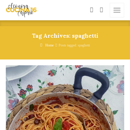
Tag Archives: spaghetti
Home
Posts tagged: spaghetti