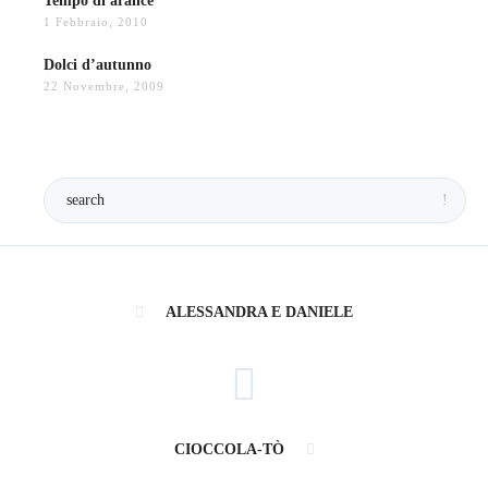
Tempo di arance
1 Febbraio, 2010
Dolci d’autunno
22 Novembre, 2009
ALESSANDRA E DANIELE
CIOCCOLA-TÒ