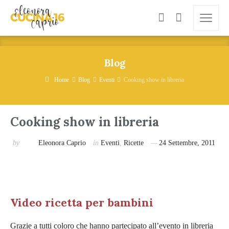
Blog
Home
Blog
Eventi
Cooking show in libreria
Cooking show in libreria
by
Eleonora Caprio
in
Eventi
,
Ricette
24 Settembre, 2011
Video ricetta per bambini
Grazie a tutti coloro che hanno partecipato all’evento in libreria