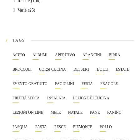
Ricette
(108)
Varie
(25)
TAGS
ACETO
ALBUMI
APERITIVO
ARANCINI
BIRRA
BROCCOLI
CORSI CUCINA
DESSERT
DOLCI
ESTATE
EVENTO GRATUITO
FAGIOLINI
FESTA
FRAGOLE
FRUTTA SECCA
INSALATA
LEZIONE DI CUCINA
LEZIONI ON LINE
MELE
NATALE
PANE
PANINO
PASQUA
PASTA
PESCE
PIEMONTE
POLLO