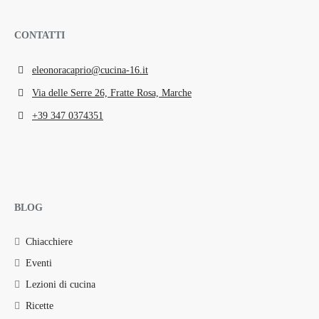
CONTATTI
eleonoracaprio@cucina-16.it
Via delle Serre 26, Fratte Rosa, Marche
+39 347 0374351
BLOG
Chiacchiere
Eventi
Lezioni di cucina
Ricette