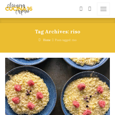
Tag Archives: riso
Home
Posts tagged: riso