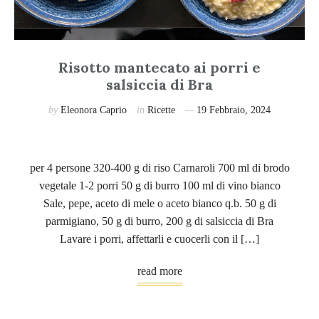
Risotto mantecato ai porri e
salsiccia di Bra
by
Eleonora Caprio
in
Ricette
19 Febbraio, 2024
per 4 persone 320-400 g di riso Carnaroli 700 ml di brodo
vegetale 1-2 porri 50 g di burro 100 ml di vino bianco
Sale, pepe, aceto di mele o aceto bianco q.b. 50 g di
parmigiano, 50 g di burro, 200 g di salsiccia di Bra
Lavare i porri, affettarli e cuocerli con il […]
read more