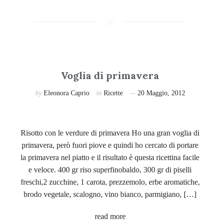
Voglia di primavera
by
Eleonora Caprio
in
Ricette
20 Maggio, 2012
Risotto con le verdure di primavera Ho una gran voglia di
primavera, però fuori piove e quindi ho cercato di portare
la primavera nel piatto e il risultato è questa ricettina facile
e veloce. 400 gr riso superfinobaldo, 300 gr di piselli
freschi,2 zucchine, 1 carota, prezzemolo, erbe aromatiche,
brodo vegetale, scalogno, vino bianco, parmigiano, […]
read more