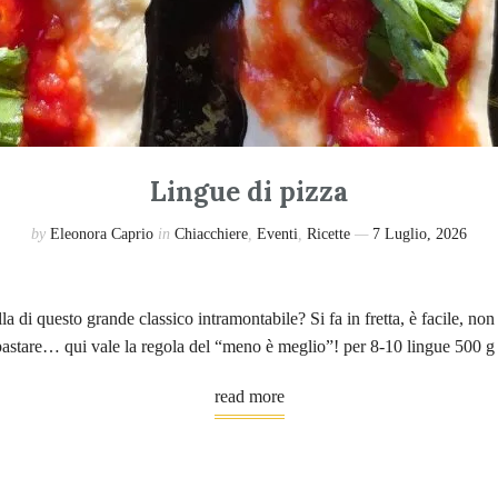
Lingue di pizza
by
Eleonora Caprio
in
Chiacchiere
,
Eventi
,
Ricette
7 Luglio, 2026
a di questo grande classico intramontabile? Si fa in fretta, è facile, non s
mpastare… qui vale la regola del “meno è meglio”! per 8-10 lingue 500 
read more