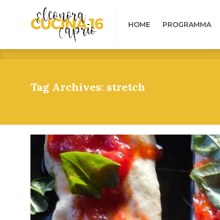
HOME
PROGRAMMA
B
HOME
PROGRAMMA
Tag Archives: stretch