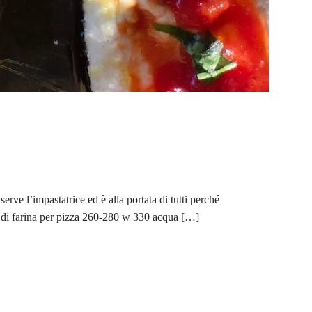
erve l’impastatrice ed è alla portata di tutti perché
g di farina per pizza 260-280 w 330 acqua […]