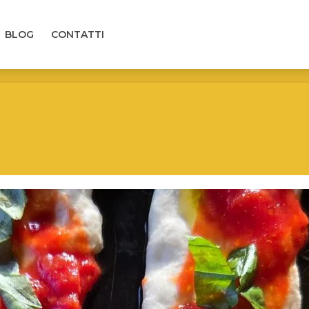
LOG
CONTATTI
BLOG
CONTATTI