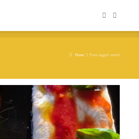
Home
Posts tagged: stretch