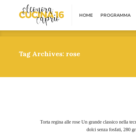
HOME
PROGRAMMA
B
HOME
PROGRAMMA
Tag Archives: rose
Torta regina alle rose Un grande classico nella tecn
dolci senza fosfati, 280 g