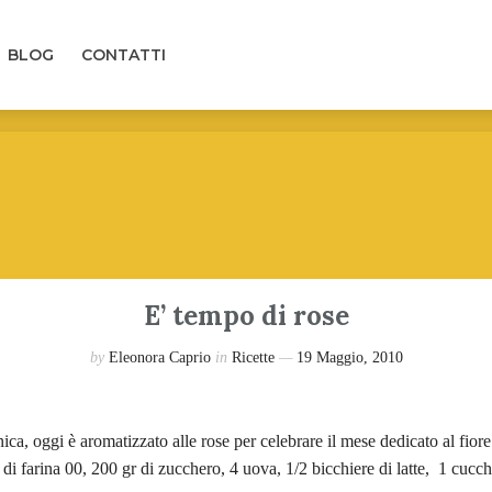
LOG
CONTATTI
BLOG
CONTATTI
E’ tempo di rose
by
Eleonora Caprio
in
Ricette
19 Maggio, 2010
ica, oggi è aromatizzato alle rose per celebrare il mese dedicato al fiore
r di farina 00, 200 gr di zucchero, 4 uova, 1/2 bicchiere di latte, 1 cucc