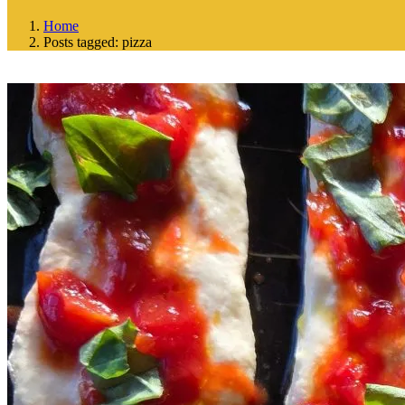
Home
Posts tagged: pizza