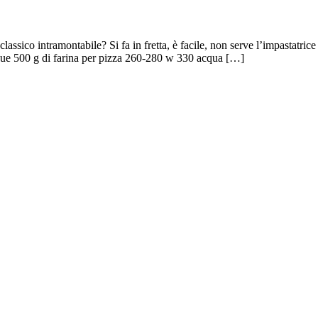
assico intramontabile? Si fa in fretta, è facile, non serve l’impastatrice 
ngue 500 g di farina per pizza 260-280 w 330 acqua […]