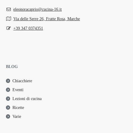
eleonoracaprio@cucina-16.it
Via delle Serre 26, Fratte Rosa, Marche
+39 347 0374351
BLOG
Chiacchiere
Eventi
Lezioni di cucina
Ricette
Varie