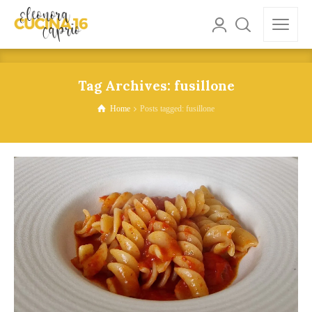
Tag Archives: fusillone
Home
Posts tagged: fusillone