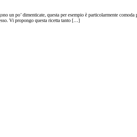
gono un po’ dimenticate, questa per esempio è particolarmente comoda per
sso. Vi propongo questa ricetta tanto […]