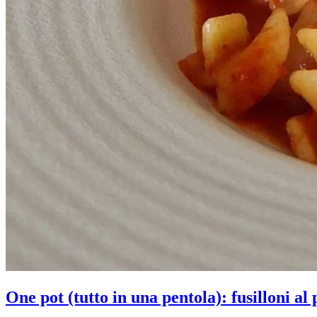
One pot (tutto in una pentola): fusilloni a