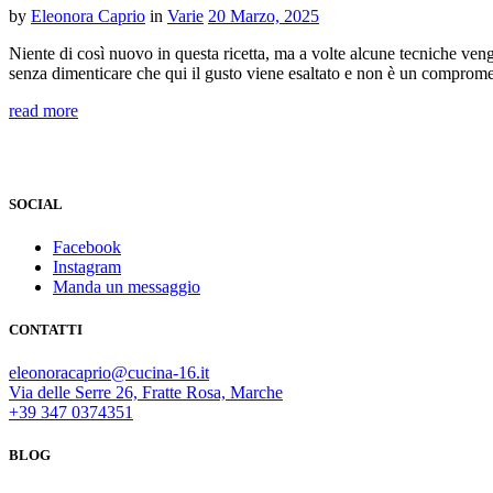
by
Eleonora Caprio
in
Varie
20 Marzo, 2025
Niente di così nuovo in questa ricetta, ma a volte alcune tecniche ven
senza dimenticare che qui il gusto viene esaltato e non è un comprome
read more
SOCIAL
Facebook
Instagram
Manda un messaggio
CONTATTI
eleonoracaprio@cucina-16.it
Via delle Serre 26, Fratte Rosa, Marche
+39 347 0374351
BLOG