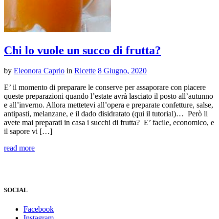
Chi lo vuole un succo di frutta?
by
Eleonora Caprio
in
Ricette
8 Giugno, 2020
E’ il momento di preparare le conserve per assaporare con piacere
queste preparazioni quando l’estate avrà lasciato il posto all’autunno
e all’inverno. Allora mettetevi all’opera e preparate confetture, salse,
antipasti, melanzane, e il dado disidratato (qui il tutorial)… Però li
avete mai preparati in casa i succhi di frutta? E’ facile, economico, e
il sapore vi […]
read more
SOCIAL
Facebook
Instagram