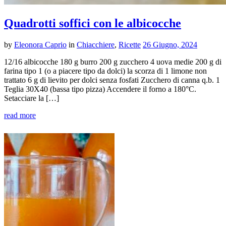
Quadrotti soffici con le albicocche
by
Eleonora Caprio
in
Chiacchiere
,
Ricette
26 Giugno, 2024
12/16 albicocche 180 g burro 200 g zucchero 4 uova medie 200 g di
farina tipo 1 (o a piacere tipo da dolci) la scorza di 1 limone non
trattato 6 g di lievito per dolci senza fosfati Zucchero di canna q.b. 1
Teglia 30X40 (bassa tipo pizza) Accendere il forno a 180°C.
Setacciare la […]
read more