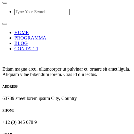
HOME
PROGRAMMA
BLOG
CONTATTI
Etiam magna arcu, ullamcorper ut pulvinar et, ornare sit amet ligula.
Aliquam vitae bibendum lorem. Cras id dui lectus.
ADDRESS
63739 street lorem ipsum City, Country
PHONE
+12 (0) 345 678 9