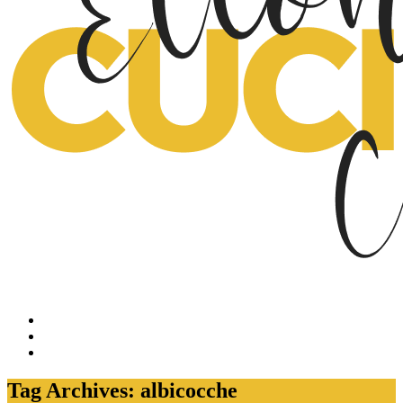
Tag Archives: albicocche