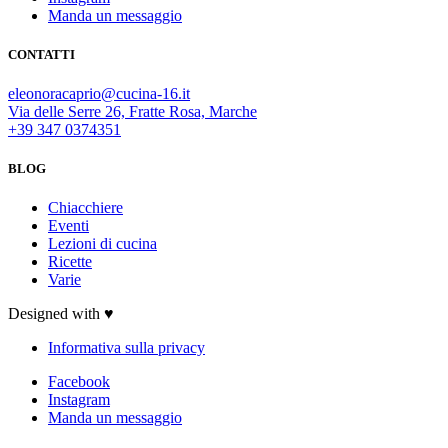
Manda un messaggio
CONTATTI
eleonoracaprio@cucina-16.it
Via delle Serre 26, Fratte Rosa, Marche
+39 347 0374351
BLOG
Chiacchiere
Eventi
Lezioni di cucina
Ricette
Varie
Designed with ♥
Informativa sulla privacy
Facebook
Instagram
Manda un messaggio