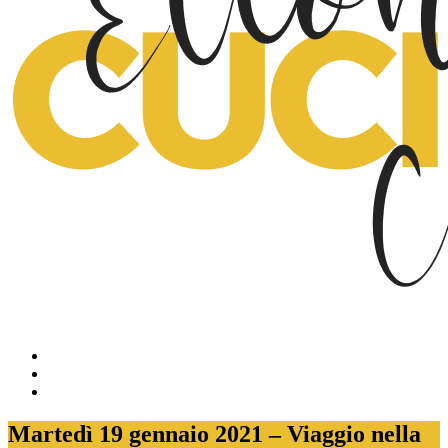
Martedì 19 gennaio 2021 – Viaggio nella