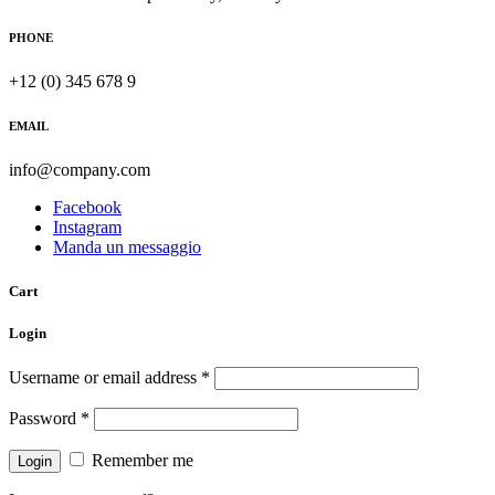
PHONE
+12 (0) 345 678 9
EMAIL
info@company.com
Facebook
Instagram
Manda un messaggio
Cart
Login
Username or email address
*
Password
*
Remember me