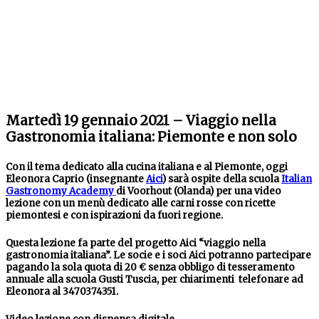
Martedì 19 gennaio 2021 – Viaggio nella
Gastronomia italiana: Piemonte e non solo
Con il tema dedicato alla cucina italiana e al Piemonte, oggi
Eleonora Caprio (insegnante
Aici
) sarà ospite della scuola
Italian
Gastronomy Academy
di Voorhout (Olanda) per una video
lezione con un menù dedicato alle carni rosse con ricette
piemontesi e con ispirazioni da fuori regione.
Questa lezione fa parte del progetto Aici “viaggio nella
gastronomia italiana”. Le socie e i soci Aici potranno partecipare
pagando la sola quota di 20 € senza obbligo di tesseramento
annuale alla scuola Gusti Tuscia, per chiarimenti telefonare ad
Eleonora al 3470374351.