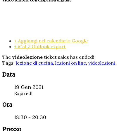
Video lezione con dispensa digitale
+ Aggiungi nel calendario Google
+ iCal / Outlook export
The
videolezione
ticket sales has ended!
Tags:
lezione di cucina
,
lezioni on line
,
videolezioni
Data
19 Gen 2021
Expired!
Ora
18:30 - 20:30
Prezzo