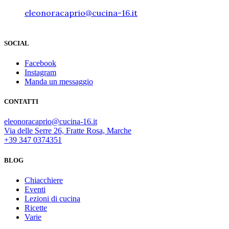
eleonoracaprio@cucina-16.it
SOCIAL
Facebook
Instagram
Manda un messaggio
CONTATTI
eleonoracaprio@cucina-16.it
Via delle Serre 26, Fratte Rosa, Marche
+39 347 0374351
BLOG
Chiacchiere
Eventi
Lezioni di cucina
Ricette
Varie