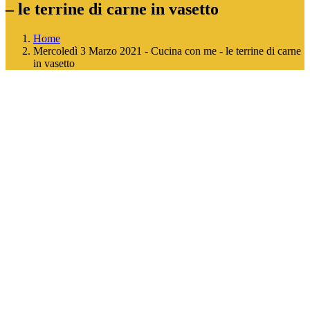
– le terrine di carne in vasetto
Home
Mercoledì 3 Marzo 2021 - Cucina con me - le terrine di carne
in vasetto