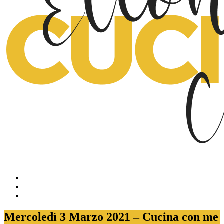
Mercoledì 3 Marzo 2021 – Cucina con me