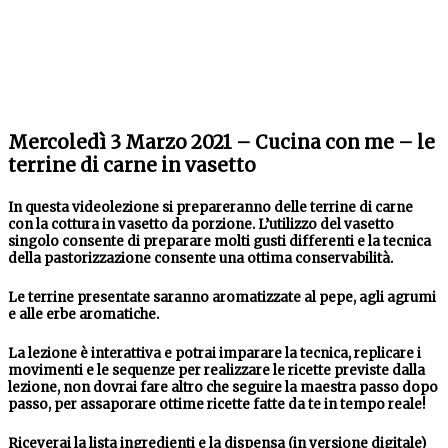
Mercoledì 3 Marzo 2021 – Cucina con me – le
terrine di carne in vasetto
In questa videolezione si prepareranno delle terrine di carne
con la cottura in vasetto da porzione. L’utilizzo del vasetto
singolo consente di preparare molti gusti differenti e la tecnica
della pastorizzazione consente una ottima conservabilità.
Le terrine presentate saranno aromatizzate al pepe, agli agrumi
e alle erbe aromatiche.
La lezione è interattiva e potrai imparare la tecnica, replicare i
movimenti e le sequenze per realizzare le ricette previste dalla
lezione, non dovrai fare altro che seguire la maestra passo dopo
passo, per assaporare ottime ricette fatte da te in tempo reale!
Riceverai la lista ingredienti e la dispensa (in versione digitale)