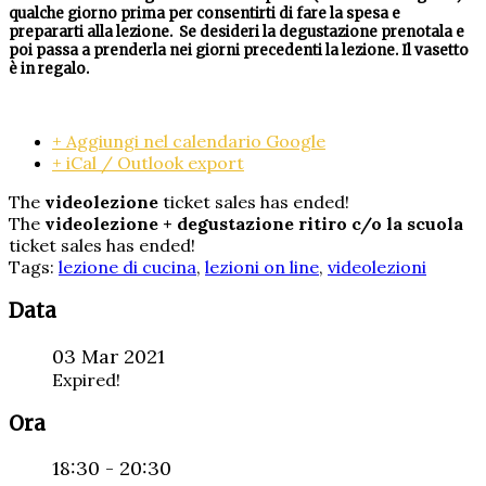
qualche giorno prima per consentirti di fare la spesa e
prepararti alla lezione. Se desideri la degustazione prenotala e
poi passa a prenderla nei giorni precedenti la lezione. Il vasetto
è in regalo.
+ Aggiungi nel calendario Google
+ iCal / Outlook export
The
videolezione
ticket sales has ended!
The
videolezione + degustazione ritiro c/o la scuola
ticket sales has ended!
Tags:
lezione di cucina
,
lezioni on line
,
videolezioni
Data
03 Mar 2021
Expired!
Ora
18:30 - 20:30