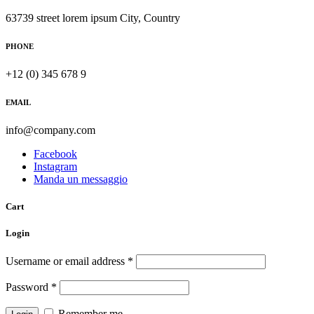
63739 street lorem ipsum City, Country
PHONE
+12 (0) 345 678 9
EMAIL
info@company.com
Facebook
Instagram
Manda un messaggio
Cart
Login
Username or email address
*
Password
*
Remember me