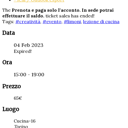
The
Prenota e paga solo l'acconto. In sede potrai
effettuare il saldo.
ticket sales has ended!
Tags:
#creatività
,
#evento
,
#limoni
,
lezione di cucina
Data
04 Feb 2023
Expired!
Ora
15:00 - 19:00
Prezzo
65€
Luogo
Cucina-16
Torino