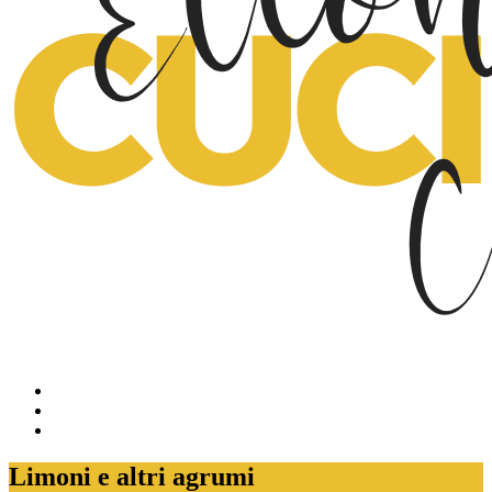
Limoni e altri agrumi