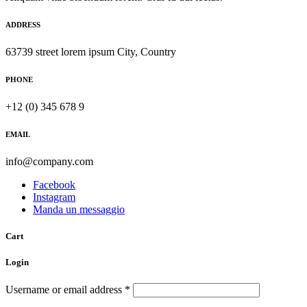
ADDRESS
63739 street lorem ipsum City, Country
PHONE
+12 (0) 345 678 9
EMAIL
info@company.com
Facebook
Instagram
Manda un messaggio
Cart
Login
Username or email address
*