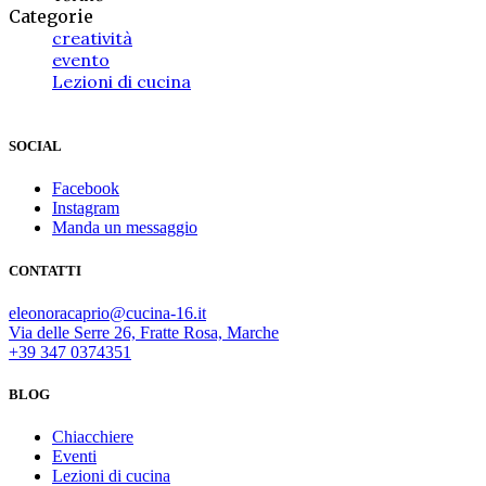
Categorie
creatività
evento
Lezioni di cucina
SOCIAL
Facebook
Instagram
Manda un messaggio
CONTATTI
eleonoracaprio@cucina-16.it
Via delle Serre 26, Fratte Rosa, Marche
+39 347 0374351
BLOG
Chiacchiere
Eventi
Lezioni di cucina