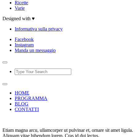
Ricette
Varie
Designed with ♥
Informativa sulla privacy
Facebook
Instagram
Manda un messaggio
HOME
PROGRAMMA
BLOG
CONTATTI
Etiam magna arcu, ullamcorper ut pulvinar et, ornare sit amet ligula.
Aliquam vitae bibendum lorem. Cras id dui lectus.