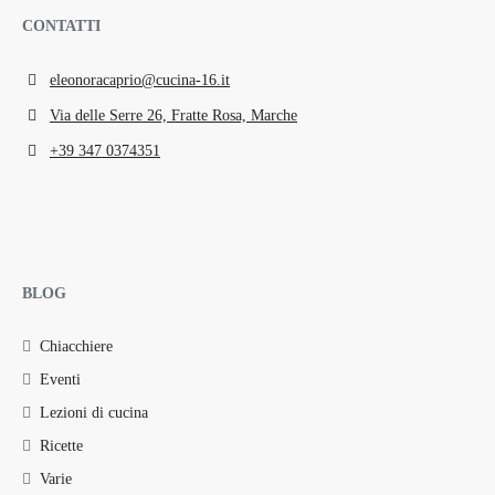
CONTATTI
eleonoracaprio@cucina-16.it
Via delle Serre 26, Fratte Rosa, Marche
+39 347 0374351
BLOG
Chiacchiere
Eventi
Lezioni di cucina
Ricette
Varie