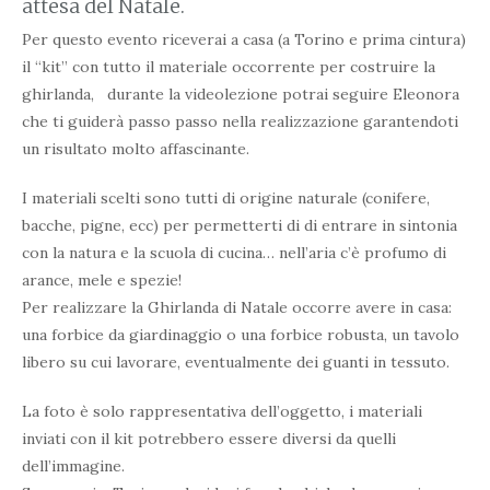
attesa del Natale.
Per questo evento riceverai a casa (a Torino e prima cintura)
il “kit” con tutto il materiale occorrente per costruire la
ghirlanda, durante la videolezione potrai seguire Eleonora
che ti guiderà passo passo nella realizzazione garantendoti
un risultato molto affascinante.
I materiali scelti sono tutti di origine naturale (conifere,
bacche, pigne, ecc) per permetterti di di entrare in sintonia
con la natura e la scuola di cucina… nell’aria c’è profumo di
arance, mele e spezie!
Per realizzare la Ghirlanda di Natale occorre avere in casa:
una forbice da giardinaggio o una forbice robusta, un tavolo
libero su cui lavorare, eventualmente dei guanti in tessuto.
La foto è solo rappresentativa dell’oggetto, i materiali
inviati con il kit potrebbero essere diversi da quelli
dell’immagine.