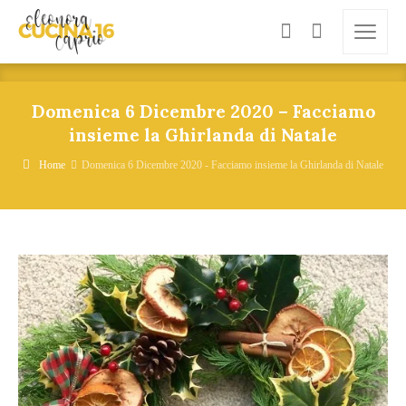
Domenica 6 Dicembre 2020 – Facciamo
insieme la Ghirlanda di Natale
Home
Domenica 6 Dicembre 2020 - Facciamo insieme la Ghirlanda di Natale