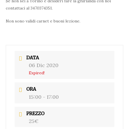
Se non sei a Torino e desideri fare la ghirlanda con noi
contattaci al 3470374351.
Non sono validi carnet e buoni lezione.
DATA
06 Dic 2020
Expired!
ORA
15:00 - 17:00
PREZZO
25€