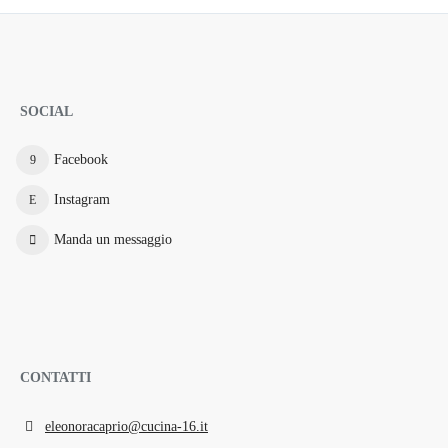
SOCIAL
Facebook
Instagram
Manda un messaggio
CONTATTI
eleonoracaprio@cucina-16.it