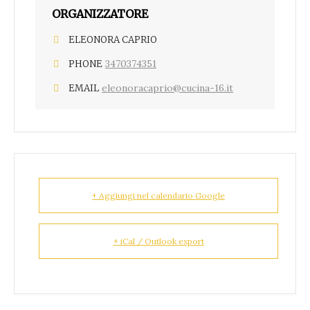
ORGANIZZATORE
ELEONORA CAPRIO
3470374351
PHONE
eleonoracaprio@cucina-16.it
EMAIL
+ Aggiungi nel calendario Google
+ iCal / Outlook export