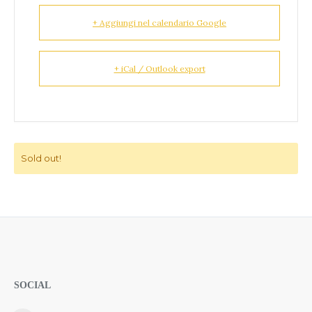
+ Aggiungi nel calendario Google
+ iCal / Outlook export
Sold out!
SOCIAL