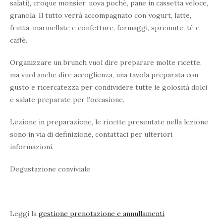
salati), croque monsier, uova pochè, pane in cassetta veloce,
granola. Il tutto verrà accompagnato con yogurt, latte,
frutta, marmellate e confetture, formaggi, spremute, tè e
caffè.
Organizzare un brunch vuol dire preparare molte ricette,
ma vuol anche dire accoglienza, una tavola preparata con
gusto e ricercatezza per condividere tutte le golosità dolci
e salate preparate per l’occasione.
Lezione in preparazione, le ricette presentate nella lezione
sono in via di definizione, contattaci per ulteriori
informazioni.
Degustazione conviviale
Leggi la
gestione prenotazione e annullamenti