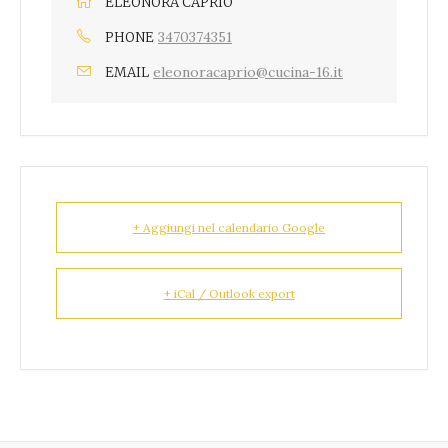
ELEONORA CAPRIO
3470374351
PHONE
eleonoracaprio@cucina-16.it
EMAIL
+ Aggiungi nel calendario Google
+ iCal / Outlook export