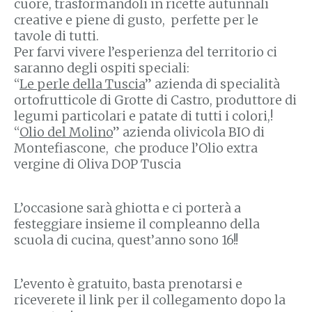
cuore, trasformandoli in ricette autunnali
creative e piene di gusto, perfette per le
tavole di tutti.
Per farvi vivere l’esperienza del territorio ci
saranno degli ospiti speciali:
“
Le perle della Tuscia
” azienda di specialità
ortofrutticole di Grotte di Castro, produttore di
legumi particolari e patate di tutti i colori,!
“
Olio del Molino
” azienda olivicola BIO di
Montefiascone, che produce l’Olio extra
vergine di Oliva DOP Tuscia
L’occasione sarà ghiotta e ci porterà a
festeggiare insieme il compleanno della
scuola di cucina, quest’anno sono 16!!
L’evento è gratuito, basta prenotarsi e
riceverete il link per il collegamento dopo la