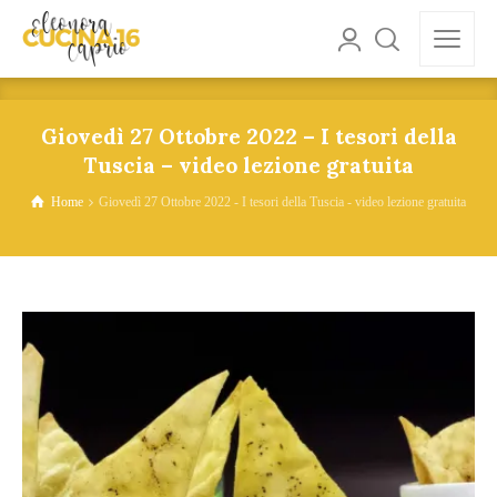
Giovedì 27 Ottobre 2022 – I tesori della
Tuscia – video lezione gratuita
Home
Giovedì 27 Ottobre 2022 - I tesori della Tuscia - video lezione gratuita