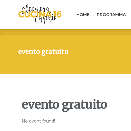
HOME
PROGRAMMA
B
HOME
PROGRAMMA
evento gratuito
evento gratuito
No event found!