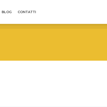
LOG
CONTATTI
BLOG
CONTATTI