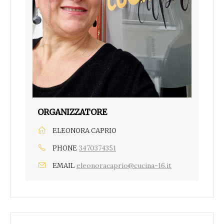
ORGANIZZATORE
ELEONORA CAPRIO
3470374351
PHONE
eleonoracaprio@cucina-16.it
EMAIL