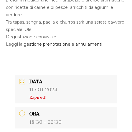
profumi mediterranei ricchi di spezie e di erbe aromatiche
con ricette di carne e di pesce arricchiti da agrumi e
verdure.
Tra tapas, sangria, paella e churros sarà una serata davvero
speciale. Olè.
Degustazione conviviale.
Leggi la
gestione prenotazione e annullamenti
DATA
11 Ott 2024
Expired!
ORA
18:30 - 22:30