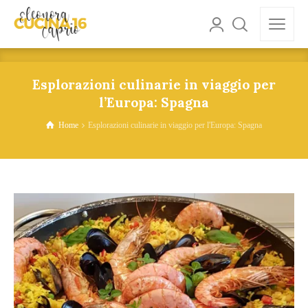
Esplorazioni culinarie in viaggio per
l’Europa: Spagna
Home
Esplorazioni culinarie in viaggio per l'Europa: Spagna