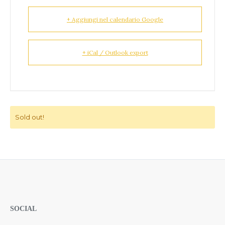
+ Aggiungi nel calendario Google
+ iCal / Outlook export
Sold out!
SOCIAL