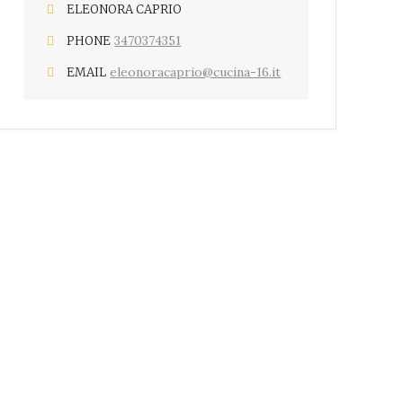
ELEONORA CAPRIO
3470374351
PHONE
eleonoracaprio@cucina-16.it
EMAIL