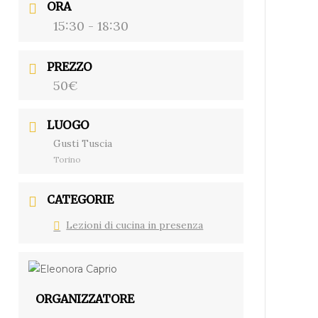
ORA
15:30 - 18:30
PREZZO
50€
LUOGO
Gusti Tuscia
Torino
CATEGORIE
Lezioni di cucina in presenza
ORGANIZZATORE