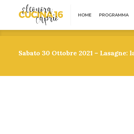
HOME
PROGRAMMA
B
HOME
PROGRAMMA
Sabato 30 Ottobre 2021 – Lasagne: la