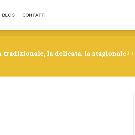
LOG
CONTATTI
BLOG
CONTATTI
 tradizionale, la delicata, la stagionale
H