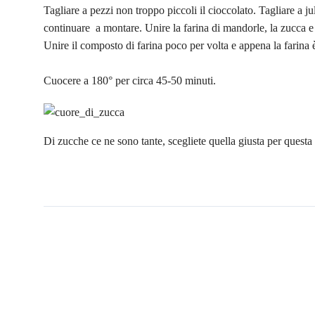
Tagliare a pezzi non troppo piccoli il cioccolato. Tagliare a j
continuare a montare. Unire la farina di mandorle, la zucca e p
Unire il composto di farina poco per volta e appena la farina 
Cuocere a 180° per circa 45-50 minuti.
Di zucche ce ne sono tante, scegliete quella giusta per questa r