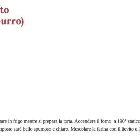
to
burro)
are in frigo mentre si prepara la torta. Accendere il forno a 190° statico
posto sarà bello spumoso e chiaro. Mescolare la farina con il lievito e l