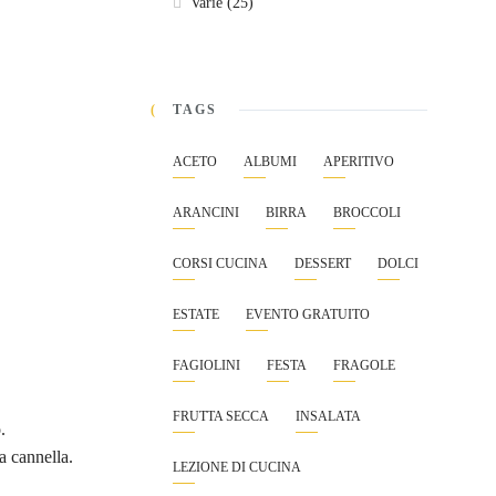
Varie
(25)
TAGS
ACETO
ALBUMI
APERITIVO
ARANCINI
BIRRA
BROCCOLI
CORSI CUCINA
DESSERT
DOLCI
ESTATE
EVENTO GRATUITO
FAGIOLINI
FESTA
FRAGOLE
FRUTTA SECCA
INSALATA
.
a cannella.
LEZIONE DI CUCINA