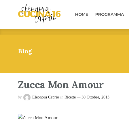
HOME
PROGRAMMA
B
HOME
PROGRAMMA
Blog
Zucca Mon Amour
by
Eleonora Caprio
in
Ricette
30 Ottobre, 2013