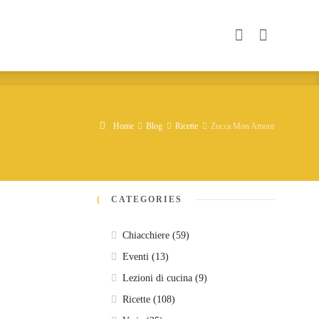
Home
Blog
Ricette
Zucca Mon Amour
CATEGORIES
Chiacchiere
(59)
Eventi
(13)
Lezioni di cucina
(9)
Ricette
(108)