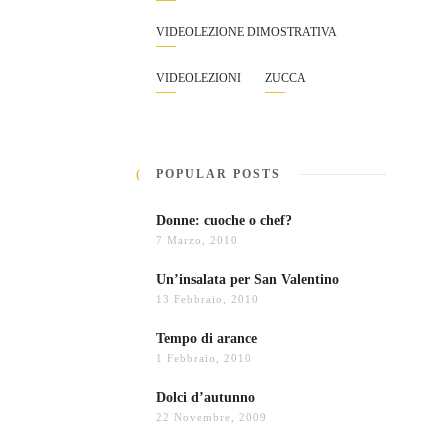
VIDEOLEZIONE DIMOSTRATIVA
VIDEOLEZIONI
ZUCCA
POPULAR POSTS
Donne: cuoche o chef?
7 Marzo, 2010
Un’insalata per San Valentino
13 Febbraio, 2010
Tempo di arance
1 Febbraio, 2010
Dolci d’autunno
22 Novembre, 2009