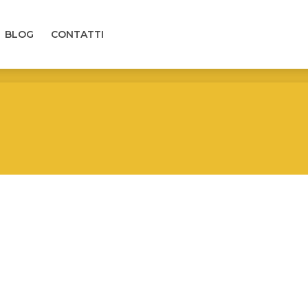
LOG
CONTATTI
BLOG
CONTATTI