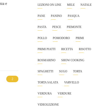
rza e
LEZIONI ON LINE
MELE
NATALE
PANE
PANINO
PASQUA
PASTA
PESCE
PIEMONTE
POLLO
POMODORO
PRIMI
PRIMI PIATTI
RICETTA
RISOTTO
ROSMARINO
SHOW COOKING
SPAGHETTI
SUGO
TORTA
TORTA SALATA
VARVELLO
VERDURA
VERDURE
VIDEOLEZIONE