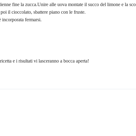
ulienne fine la zucca.Unire alle uova montate il succo del limone e la sco
oi il cioccolato, sbattere piano con le fruste.
è incorporata fermarsi.
icetta e i risultati vi lasceranno a bocca aperta!