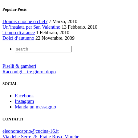
Popular Posts
Donne: cuoche o chef?
7 Marzo, 2010
Un’insalata per San Valentino
13 Febbraio, 2010
Tempo di arance
1 Febbraio, 2010
Dolci d’autunno
22 Novembre, 2009
Piselli & gamberi
Racconigi... tre giorni dopo
SOCIAL
Facebook
Instagram
Manda un messaggio
CONTATTI
eleonoracaprio@cucina-16.it
Via delle Serre 26, Fratte Rosa, Marche