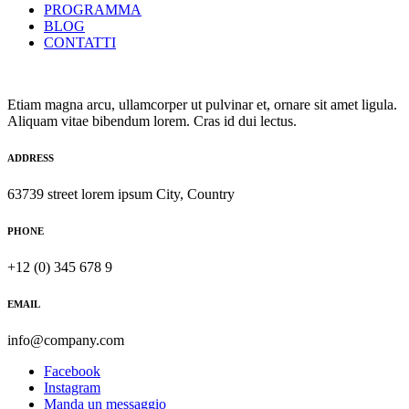
PROGRAMMA
BLOG
CONTATTI
Etiam magna arcu, ullamcorper ut pulvinar et, ornare sit amet ligula.
Aliquam vitae bibendum lorem. Cras id dui lectus.
ADDRESS
63739 street lorem ipsum City, Country
PHONE
+12 (0) 345 678 9
EMAIL
info@company.com
Facebook
Instagram
Manda un messaggio