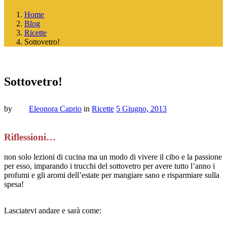
Home
Blog
Ricette
Sottovetro!
Sottovetro!
by
Eleonora Caprio
in
Ricette
5 Giugno, 2013
Riflessioni…
non solo lezioni di cucina ma un modo di vivere il cibo e la passione
per esso, imparando i trucchi del sottovetro per avere tutto l’anno i
profumi e gli aromi dell’estate per mangiare sano e risparmiare sulla
spesa!
Lasciatevi andare e sarà come: