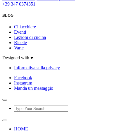
+39 347 0374351
BLOG
Chiacchiere
Eventi
Lezioni di cucina
Ricette
Varie
Designed with ♥
Informativa sulla privacy
Facebook
Instagram
Manda un messaggio
HOME