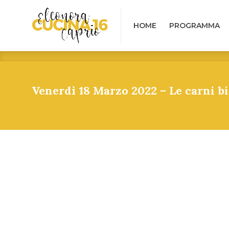
HOME
PROGRAMMA
B
HOME
PROGRAMMA
Venerdì 18 Marzo 2022 – Le carni bi