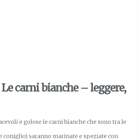
Le carni bianche – leggere,
evoli e golose le carni bianche che sono tra le
 e coniglio) saranno marinate e speziate con