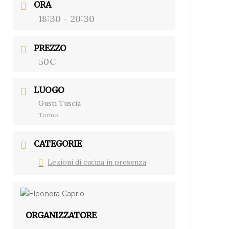
ORA
18:30 - 20:30
PREZZO
50€
LUOGO
Gusti Tuscia
Torino
CATEGORIE
Lezioni di cucina in presenza
ORGANIZZATORE