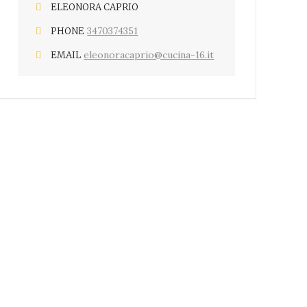
ELEONORA CAPRIO
3470374351
PHONE
eleonoracaprio@cucina-16.it
EMAIL