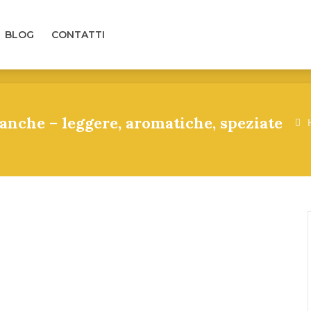
LOG
CONTATTI
BLOG
CONTATTI
anche – leggere, aromatiche, speziate