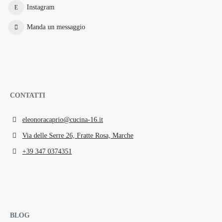
Instagram
Manda un messaggio
CONTATTI
eleonoracaprio@cucina-16.it
Via delle Serre 26, Fratte Rosa, Marche
+39 347 0374351
BLOG