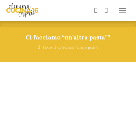
Ci facciamo “un’altra pasta”?
Home
Ci facciamo "un'altra pasta"?