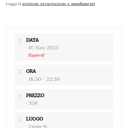
Leggi la
gestione prenotazione e annullamenti
DATA
07 Nov 2023
Expired!
ORA
18:30 - 22:30
PREZZO
35€
LUOGO
Cucina-16